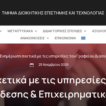
ΤΜΗΜΑ ΔΙΟΙΚΗΤΙΚΗΣ ΕΠΙΣΤΗΜΗΣ ΚΑΙ ΤΕΧΝΟΛΟΓΙΑΣ
ΜΕΤΑΠΤΥΧΙΑΚΑ
ΔΙΔΑΚΤΟΡΙΚΕΣ ΣΠΟΥΔΕΣ
ΑΞΙΟΛΟ
ΑΝΑΚΟΙΝΩΣΕΙΣ
ΕΠΙΚΟΙΝΩΝΙΑ
Ενημέρωση σχετικά με τις υπηρεσίες του Γραφείου Διασ
25 Νοεμβρίου 2025

ετικά με τις υπηρεσίες
δεσης & Επιχειρηματι